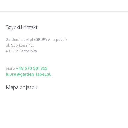
Szybki kontakt
Garden-Label.pl (GRUPA Anetpol.pl)
ul. Sportowa 4c,
43-512 Bestwinka
+48 570 501 365
biuro
biuro@garden-label.pl
Mapa dojazdu