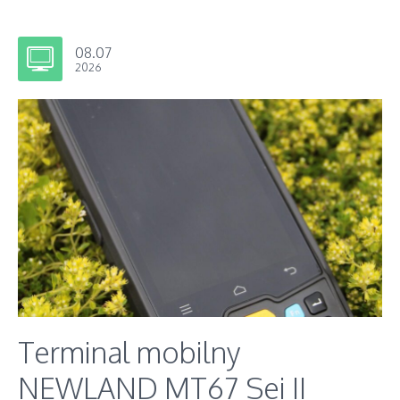
08.07
2026
Terminal mobilny
NEWLAND MT67 Sei II