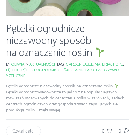
Pętelki ogrodnicze-
niezawodny sposób
na oznaczanie roślin
BY
OLIWIA
>
AKTUALNOŚCI
TAGI
GARDEN LABEL
,
MATERIAŁ HDPE
,
PĘTELKI
,
PĘTELKI OGRODNICZE
,
SADOWNICTWO
,
TWORZYWO
SZTUCZNE
Pętelki ogrodnicze-niezawodny sposób na oznaczanie roślin
Pętelki ogrodniczo-sadownicze to jedno z najpopularniejszych
rozwiązań stosowanych do oznaczania roślin w szkółkach, sadach,
centrach ogrodniczych oraz gospodarstwach zajmujących się
produkcją roślin. Dzięki swojej...
0
0
Czytaj dalej