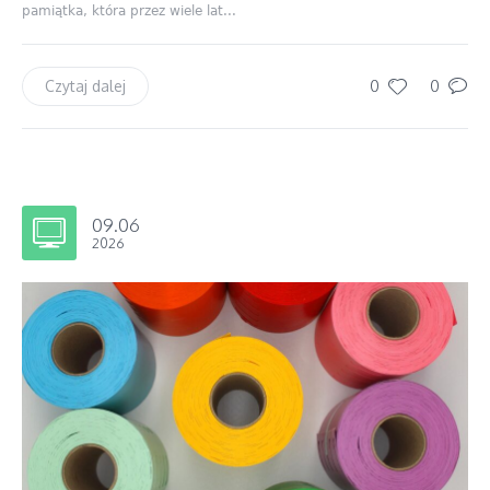
pamiątka, która przez wiele lat...
0
0
Czytaj dalej
09.06
2026