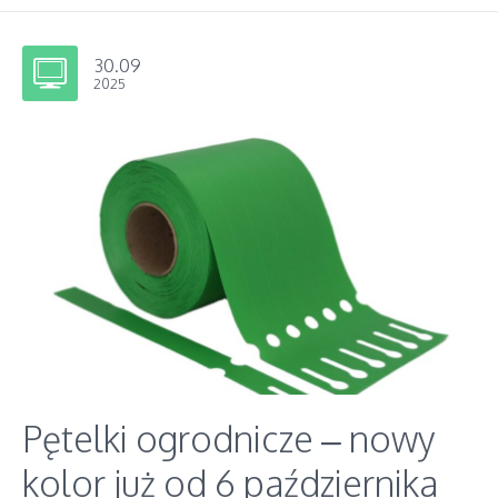
30.09
2025
Pętelki ogrodnicze – nowy
kolor już od 6 października