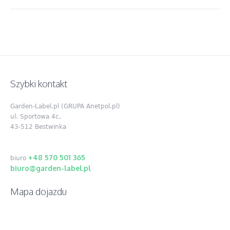
Szybki kontakt
Garden-Label.pl (GRUPA Anetpol.pl)
ul. Sportowa 4c,
43-512 Bestwinka
+48 570 501 365
biuro
biuro@garden-label.pl
Mapa dojazdu