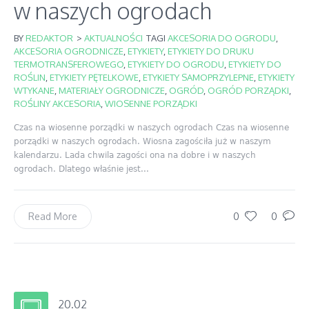
w naszych ogrodach
BY
REDAKTOR
>
AKTUALNOŚCI
TAGI
AKCESORIA DO OGRODU
,
AKCESORIA OGRODNICZE
,
ETYKIETY
,
ETYKIETY DO DRUKU
TERMOTRANSFEROWEGO
,
ETYKIETY DO OGRODU
,
ETYKIETY DO
ROŚLIN
,
ETYKIETY PĘTELKOWE
,
ETYKIETY SAMOPRZYLEPNE
,
ETYKIETY
WTYKANE
,
MATERIAŁY OGRODNICZE
,
OGRÓD
,
OGRÓD PORZĄDKI
,
ROŚLINY AKCESORIA
,
WIOSENNE PORZĄDKI
Czas na wiosenne porządki w naszych ogrodach Czas na wiosenne
porządki w naszych ogrodach. Wiosna zagościła już w naszym
kalendarzu. Lada chwila zagości ona na dobre i w naszych
ogrodach. Dlatego właśnie jest...
0
0
Read More
20.02