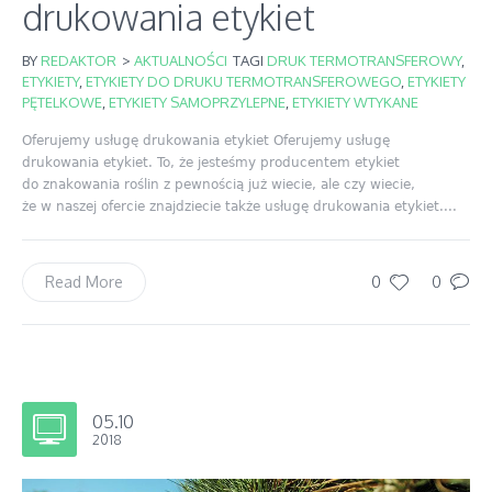
drukowania etykiet
BY
REDAKTOR
>
AKTUALNOŚCI
TAGI
DRUK TERMOTRANSFEROWY
,
ETYKIETY
,
ETYKIETY DO DRUKU TERMOTRANSFEROWEGO
,
ETYKIETY
PĘTELKOWE
,
ETYKIETY SAMOPRZYLEPNE
,
ETYKIETY WTYKANE
Oferujemy usługę drukowania etykiet Oferujemy usługę
drukowania etykiet. To, że jesteśmy producentem etykiet
do znakowania roślin z pewnością już wiecie, ale czy wiecie,
że w naszej ofercie znajdziecie także usługę drukowania etykiet....
0
0
Read More
05.10
2018