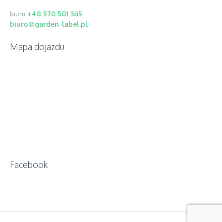
+48 570 501 365
biuro
biuro@garden-label.pl
Mapa dojazdu
Facebook