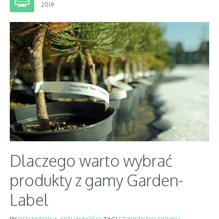
2019
Dlaczego warto wybrać
produkty z gamy Garden-
Label
BY
REDAKTOR
>
AKTUALNOŚCI
TAGI
ETYKIETY DO DRUKU