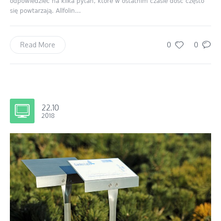
odpowiedzieć na kilka pytań, które w ostatnim czasie dość często
się powtarzają. Allfolin...
0
0
Read More
22.10
2018