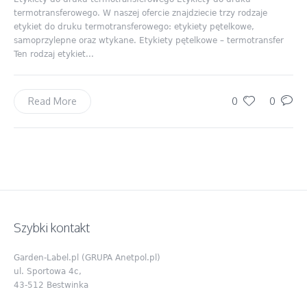
termotransferowego. W naszej ofercie znajdziecie trzy rodzaje
etykiet do druku termotransferowego: etykiety pętelkowe,
samoprzylepne oraz wtykane. Etykiety pętelkowe – termotransfer
Ten rodzaj etykiet...
0
0
Read More
Szybki kontakt
Garden-Label.pl (GRUPA Anetpol.pl)
ul. Sportowa 4c,
43-512 Bestwinka