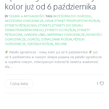
kolor już od 6 października
BY
OLIWIA
>
AKTUALNOŚCI
TAGI
AKCESORIA DO OGRODU
,
AKCESORIA OGRODNICZE
,
DRUK ETYKIET PASZPORTÓW ROŚLIN
,
ETYKIETA PĘTELKOWA
,
ETYKIETY
,
ETYKIETY DO DRUKU
TERMOTRANSFEROWEGO
,
ETYKIETY DO ROŚLIN
,
ETYKIETY
PĘTELKOWE
,
GARDEN LABEL
,
MATERIAŁY OGRODNICZE
,
NOWOŚCI
OGRODNICZE
,
OGRÓD
,
OZNACZANIE ROŚLIN
,
PĘTELKI
OGRODNICZE
,
SZKÓŁKA ROŚLIN
,
ZIELONE
Pętelki ogrodnicze – nowy kolor już od 6 października!
Już
od 6 października w naszym sklepie pojawią się pętelki ogrodnicze
w zupełnie nowym, intensywnym kolorze!To świetna wiadomość
dla...
1
Czytaj dalej