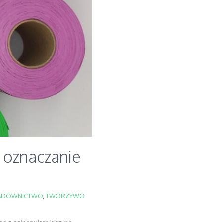
 oznaczanie
ADOWNICTWO
,
TWORZYWO