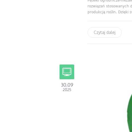
Pętelki ogrodnicze-niez
rozwiązań stosowanych d
produkcją roślin. Dzięki s
Czytaj dalej
30.09
2025