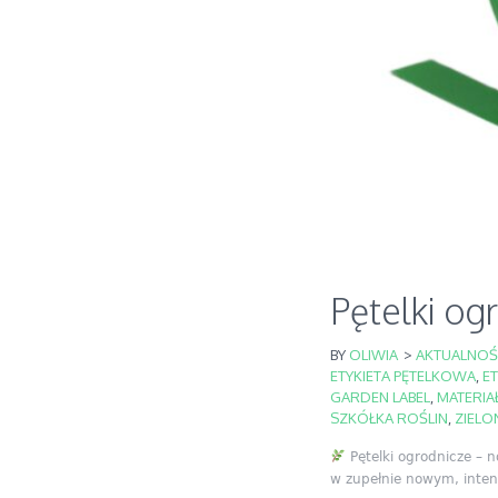
Pętelki og
BY
OLIWIA
>
AKTUALNOŚ
ETYKIETA PĘTELKOWA
,
ET
GARDEN LABEL
,
MATERIA
SZKÓŁKA ROŚLIN
,
ZIELO
Pętelki ogrodnicze – n
w zupełnie nowym, inten