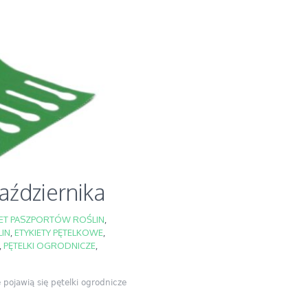
aździernika
IET PASZPORTÓW ROŚLIN
,
LIN
,
ETYKIETY PĘTELKOWE
,
,
PĘTELKI OGRODNICZE
,
pojawią się pętelki ogrodnicze