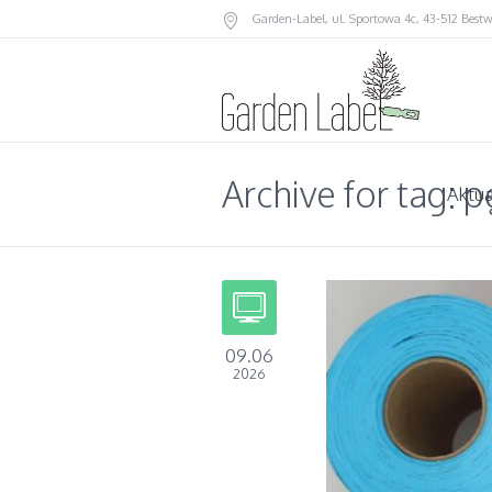
Garden-Label
, ul. Sportowa 4c, 43-512 Best
Archive for tag: 
Aktua
09.06
2026