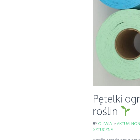
Pętelki o
roślin
BY
OLIWIA
>
AKTUALNOŚ
SZTUCZNE