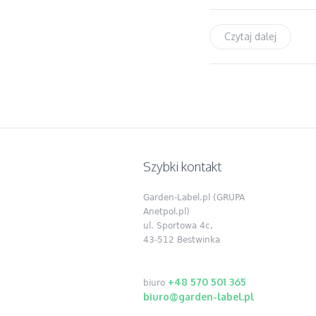
Czytaj dalej
Szybki kontakt
Garden-Label.pl (GRUPA
Anetpol.pl)
ul. Sportowa 4c,
43-512 Bestwinka
+48 570 501 365
biuro
biuro@garden-label.pl