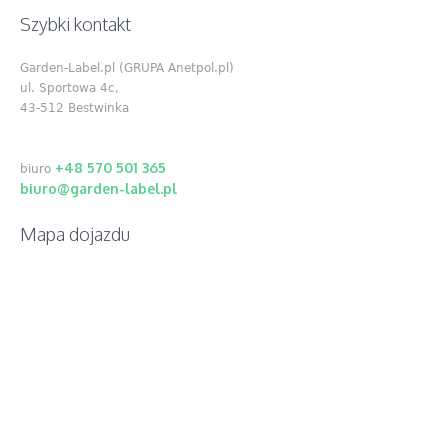
Szybki kontakt
Garden-Label.pl (GRUPA Anetpol.pl)
ul. Sportowa 4c,
43-512 Bestwinka
+48 570 501 365
biuro
biuro@garden-label.pl
Mapa dojazdu