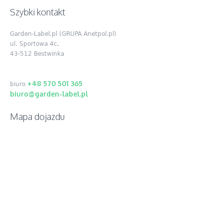
Szybki kontakt
Garden-Label.pl (GRUPA Anetpol.pl)
ul. Sportowa 4c,
43-512 Bestwinka
+48 570 501 365
biuro
biuro@garden-label.pl
Mapa dojazdu