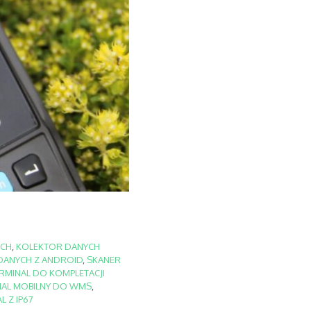
YCH
,
KOLEKTOR DANYCH
DANYCH Z ANDROID
,
SKANER
RMINAL DO KOMPLETACJI
NAL MOBILNY DO WMS
,
L Z IP67