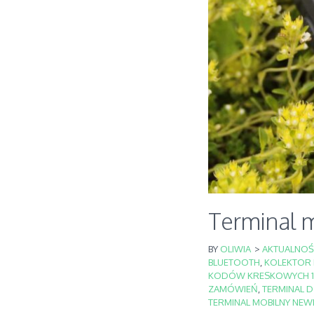
Terminal 
BY
OLIWIA
>
AKTUALNOŚ
BLUETOOTH
,
KOLEKTOR
KODÓW KRESKOWYCH 1
ZAMÓWIEŃ
,
TERMINAL D
TERMINAL MOBILNY NEWL