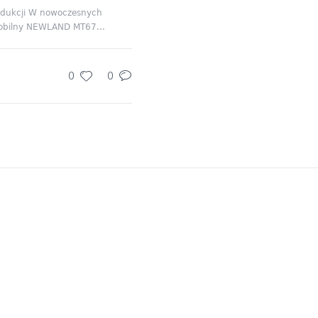
rodukcji W nowoczesnych
 mobilny NEWLAND MT67...
0
0