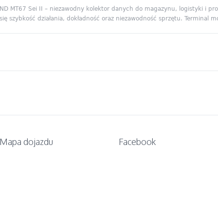
D MT67 Sei II – niezawodny kolektor danych do magazynu, logistyki i p
 się szybkość działania, dokładność oraz niezawodność sprzętu. Terminal
Mapa dojazdu
Facebook