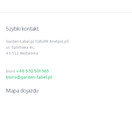
Szybki kontakt
Garden-Label.pl (GRUPA Anetpol.pl)
ul. Sportowa 4c,
43-512 Bestwinka
+48 570 501 365
biuro
biuro@garden-label.pl
Mapa dojazdu