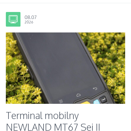
08.07
2026
Terminal mobilny
NEWLAND MT67 Sei II