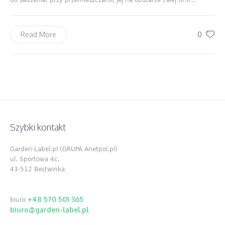
0
Read More
Szybki kontakt
Garden-Label.pl (GRUPA Anetpol.pl)
ul. Sportowa 4c,
43-512 Bestwinka
+48 570 501 365
biuro
biuro@garden-label.pl