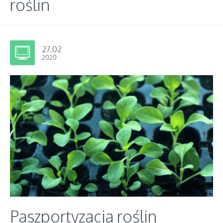
roślin
27.02
2020
Paszportyzacja roślin