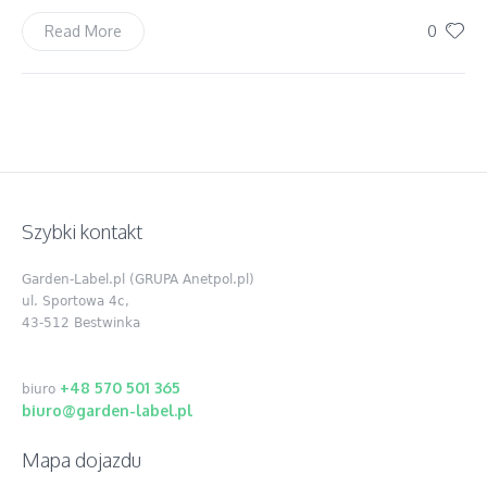
0
Read More
Szybki kontakt
Garden-Label.pl (GRUPA Anetpol.pl)
ul. Sportowa 4c,
43-512 Bestwinka
+48 570 501 365
biuro
biuro@garden-label.pl
Mapa dojazdu