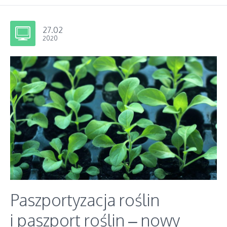
27.02
2020
Paszportyzacja roślin
i paszport roślin – nowy