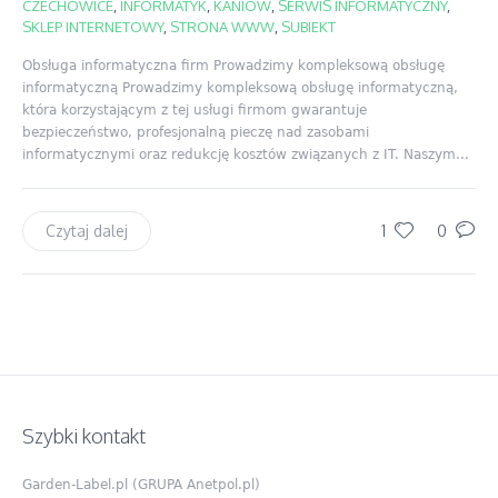
CZECHOWICE
,
INFORMATYK
,
KANIÓW
,
SERWIS INFORMATYCZNY
,
SKLEP INTERNETOWY
,
STRONA WWW
,
SUBIEKT
Obsługa informatyczna firm Prowadzimy kompleksową obsługę
informatyczną Prowadzimy kompleksową obsługę informatyczną,
która korzystającym z tej usługi firmom gwarantuje
bezpieczeństwo, profesjonalną pieczę nad zasobami
informatycznymi oraz redukcję kosztów związanych z IT. Naszym...
1
0
Czytaj dalej
Szybki kontakt
Garden-Label.pl (GRUPA Anetpol.pl)