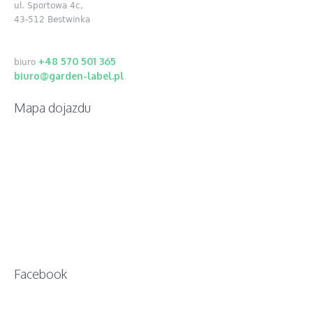
ul. Sportowa 4c,
43-512 Bestwinka
+48 570 501 365
biuro
biuro@garden-label.pl
Mapa dojazdu
Facebook