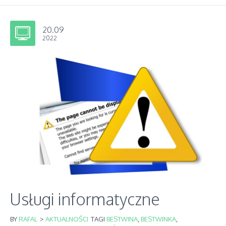
20.09
2022
Usługi informatyczne
BY
RAFAL
>
AKTUALNOŚCI
TAGI
BESTWINA
,
BESTWINKA
,