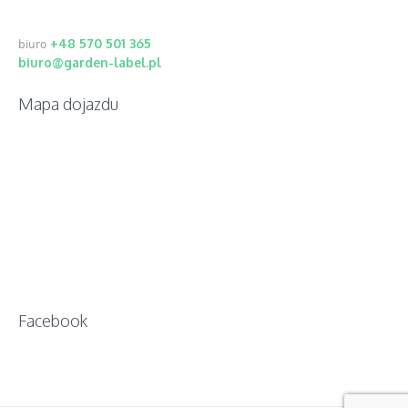
+48 570 501 365
biuro
biuro@garden-label.pl
Mapa dojazdu
Facebook