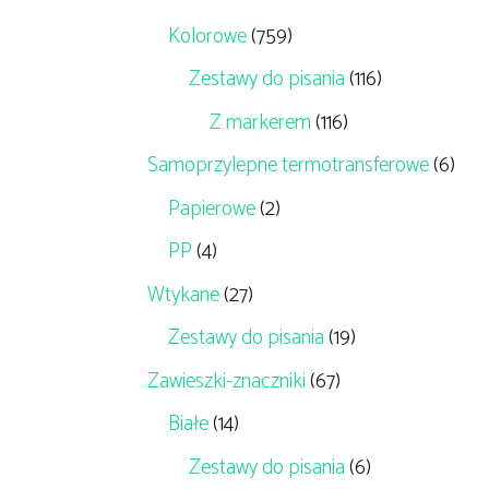
Kolorowe
(759)
Zestawy do pisania
(116)
Z markerem
(116)
Samoprzylepne termotransferowe
(6)
Papierowe
(2)
PP
(4)
Wtykane
(27)
Zestawy do pisania
(19)
Zawieszki-znaczniki
(67)
Białe
(14)
Zestawy do pisania
(6)