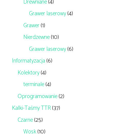
Drewniane
(4)
Grawer laserowy
(4)
Grawer
(1)
Nierdzewne
(10)
Grawer laserowy
(6)
Informatyzacja
(6)
Kolektory
(4)
terminale
(4)
Oprogramowanie
(2)
Kalki-Taśmy TTR
(37)
Czarne
(25)
Wosk
(10)