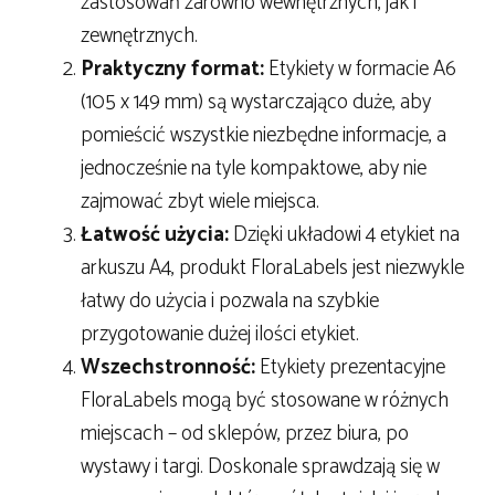
zastosowań zarówno wewnętrznych, jak i
zewnętrznych.
Praktyczny format:
Etykiety w formacie A6
(105 x 149 mm) są wystarczająco duże, aby
pomieścić wszystkie niezbędne informacje, a
jednocześnie na tyle kompaktowe, aby nie
zajmować zbyt wiele miejsca.
Łatwość użycia:
Dzięki układowi 4 etykiet na
arkuszu A4, produkt FloraLabels jest niezwykle
łatwy do użycia i pozwala na szybkie
przygotowanie dużej ilości etykiet.
Wszechstronność:
Etykiety prezentacyjne
FloraLabels mogą być stosowane w różnych
miejscach – od sklepów, przez biura, po
wystawy i targi. Doskonale sprawdzają się w