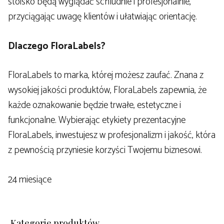
stoisko będą wyglądać schludnie i profesjonalnie,
przyciągając uwagę klientów i ułatwiając orientację.
Dlaczego FloraLabels?
FloraLabels to marka, której możesz zaufać. Znana z
wysokiej jakości produktów, FloraLabels zapewnia, że
każde oznakowanie będzie trwałe, estetyczne i
funkcjonalne. Wybierając etykiety prezentacyjne
FloraLabels, inwestujesz w profesjonalizm i jakość, która
z pewnością przyniesie korzyści Twojemu biznesowi.
24 miesiące
Kategorie produktów