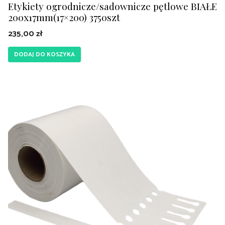
Etykiety ogrodnicze/sadownicze pętlowe BIAŁE
200x17mm(17×200) 3750szt
235,00
zł
DODAJ DO KOSZYKA