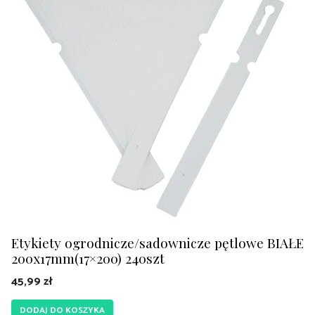
Etykiety ogrodnicze/sadownicze pętlowe BIAŁE
200x17mm(17×200) 240szt
45,99
zł
DODAJ DO KOSZYKA