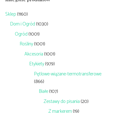
Sklep
(1160)
Dom i Ogród
(1030)
Ogród
(1001)
Rośliny
(1001)
Akcesoria
(1001)
Etykiety
(979)
Pętlowe-wiązane-termotransferowe
(866)
Białe
(107)
Zestawy do pisania
(20)
Z markerem
(19)