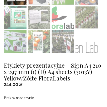
Etykiety prezentacyjne – Sign A4 210
x 297 mm (1) (D) A4 sheets (3013Y)
Yellow/Żółte FloraLabels
244,00
zł
Brak w magazynie