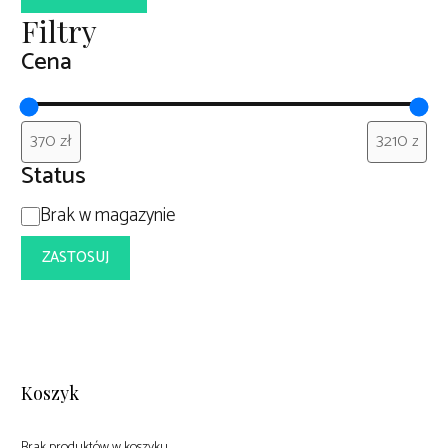
Filtry
Cena
Status
Dostępność
Brak w magazynie
ZASTOSUJ
Koszyk
Brak produktów w koszyku.