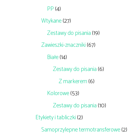
PP
(4)
Wtykane
(27)
Zestawy do pisania
(19)
Zawieszki-znaczniki
(67)
Białe
(14)
Zestawy do pisania
(6)
Z markerem
(6)
Kolorowe
(53)
Zestawy do pisania
(10)
Etykiety i tabliczki
(2)
Samoprzylepne termotransferowe
(2)