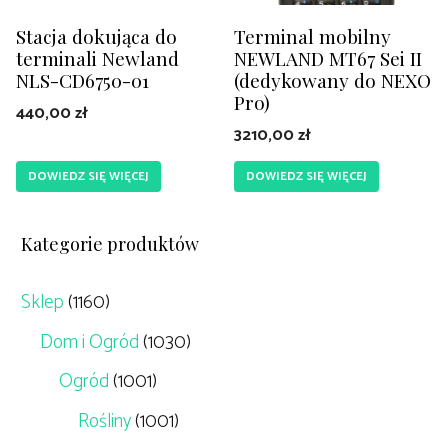
Stacja dokująca do
Terminal mobilny
terminali Newland
NEWLAND MT67 Sei II
NLS-CD6750-01
(dedykowany do NEXO
Pro)
440,00
zł
3210,00
zł
DOWIEDZ SIĘ WIĘCEJ
DOWIEDZ SIĘ WIĘCEJ
Kategorie produktów
Sklep
(1160)
Dom i Ogród
(1030)
Ogród
(1001)
Rośliny
(1001)