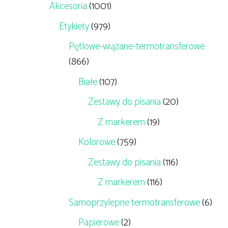
Akcesoria
(1001)
Etykiety
(979)
Pętlowe-wiązane-termotransferowe
(866)
Białe
(107)
Zestawy do pisania
(20)
Z markerem
(19)
Kolorowe
(759)
Zestawy do pisania
(116)
Z markerem
(116)
Samoprzylepne termotransferowe
(6)
Papierowe
(2)