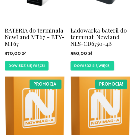
BATERIA do terminala
Ładowarka baterii do
NewLand MT67 – BTY-
terminali Newland
MT67
NLS-CD6750-4B
370,00
zł
550,00
zł
DOWIEDZ SIĘ WIĘCEJ
DOWIEDZ SIĘ WIĘCEJ
PROMOCJA!
PROMOCJA!