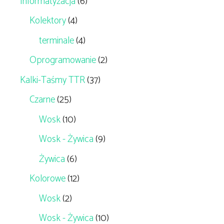
Informatyzacja
(6)
Kolektory
(4)
terminale
(4)
Oprogramowanie
(2)
Kalki-Taśmy TTR
(37)
Czarne
(25)
Wosk
(10)
Wosk - Żywica
(9)
Żywica
(6)
Kolorowe
(12)
Wosk
(2)
Wosk - Żywica
(10)