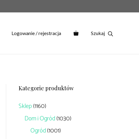
Logowanie / rejestracja
Kategorie produktów
Sklep
(1160)
Dom i Ogród
(1030)
Ogród
(1001)