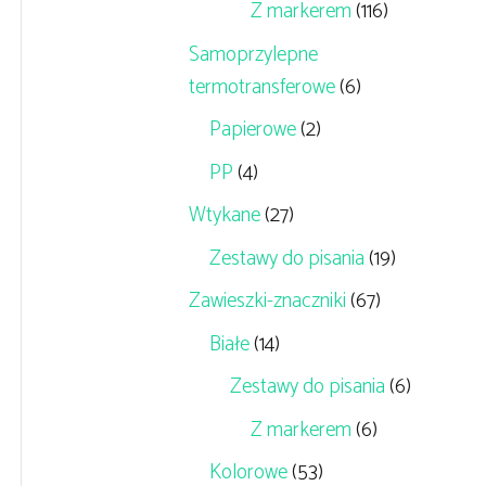
Z markerem
(116)
Samoprzylepne
termotransferowe
(6)
Papierowe
(2)
PP
(4)
Wtykane
(27)
Zestawy do pisania
(19)
Zawieszki-znaczniki
(67)
Białe
(14)
Zestawy do pisania
(6)
Z markerem
(6)
Kolorowe
(53)