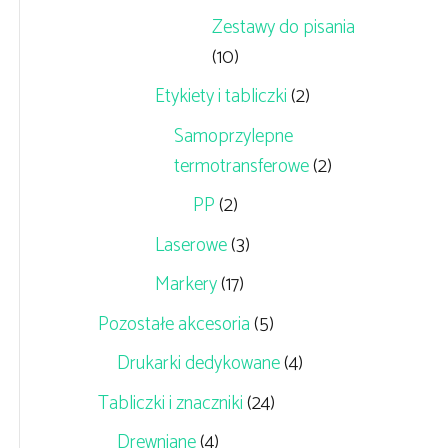
Zestawy do pisania
(10)
Etykiety i tabliczki
(2)
Samoprzylepne
termotransferowe
(2)
PP
(2)
Laserowe
(3)
Markery
(17)
Pozostałe akcesoria
(5)
Drukarki dedykowane
(4)
Tabliczki i znaczniki
(24)
Drewniane
(4)