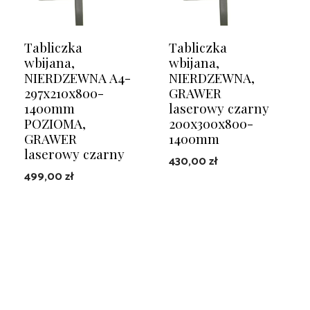
Tabliczka
Tabliczka
wbijana,
wbijana,
NIERDZEWNA A4-
NIERDZEWNA,
297x210x800-
GRAWER
1400mm
laserowy czarny
POZIOMA,
200x300x800-
GRAWER
1400mm
laserowy czarny
430,00
zł
499,00
zł