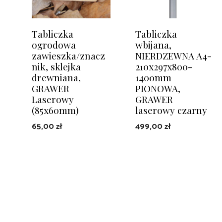
Tabliczka
Tabliczka
ogrodowa
wbijana,
zawieszka/znacz
NIERDZEWNA A4-
nik, sklejka
210x297x800-
drewniana,
1400mm
GRAWER
PIONOWA,
Laserowy
GRAWER
(85x60mm)
laserowy czarny
65,00
zł
499,00
zł