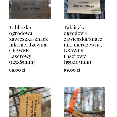
Tabliczka
Tabliczka
ogrodowa
ogrodowa
zawieszka/znacz
zawieszka/znacz
nik, nierdzewna,
nik, nierdzewna,
GRAWER
GRAWER
Laserowy
Laserowy
(125x85mm)
(155x105mm)
85,00
zł
99,00
zł
DODAJ DO KOSZYKA
DODAJ DO KOSZYKA