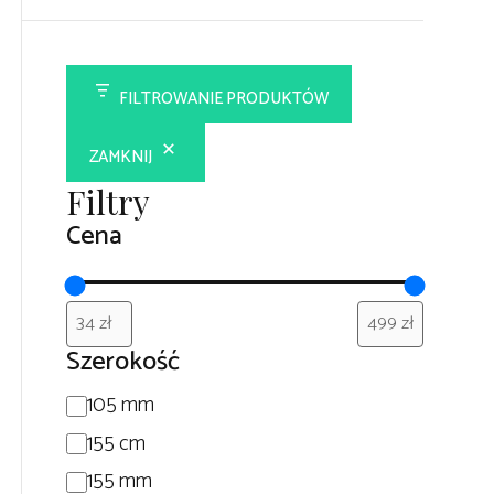
FILTROWANIE PRODUKTÓW
ZAMKNIJ
Filtry
Cena
Szerokość
Szerokość
105 mm
155 cm
155 mm