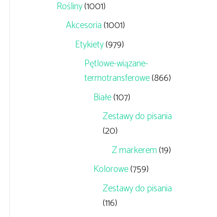
Rośliny
(1001)
Akcesoria
(1001)
Etykiety
(979)
Pętlowe-wiązane-
termotransferowe
(866)
Białe
(107)
Zestawy do pisania
(20)
Z markerem
(19)
a
Kolorowe
(759)
Zestawy do pisania
ł.
(116)