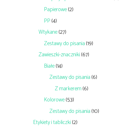
Papierowe
(2)
PP
(4)
Wtykane
(27)
Zestawy do pisania
(19)
Zawieszki-znaczniki
(67)
Białe
(14)
Zestawy do pisania
(6)
Z markerem
(6)
Kolorowe
(53)
Zestawy do pisania
(10)
Etykiety i tabliczki
(2)