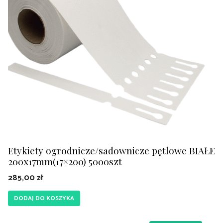
Etykiety ogrodnicze/sadownicze pętlowe BIAŁE
200x17mm(17×200) 5000szt
285,00
zł
DODAJ DO KOSZYKA