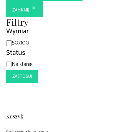
ZAMKNIJ
Filtry
Wymiar
Wymiar
50x100
Status
Dostępność
Na stanie
ZASTOSUJ
Koszyk