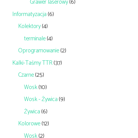
Grawer laserowy
(6)
Informatyzacja
(6)
Kolektory
(4)
terminale
(4)
Oprogramowanie
(2)
Kalki-Taśmy TTR
(37)
Czarne
(25)
Wosk
(10)
Wosk - Żywica
(9)
Żywica
(6)
Kolorowe
(12)
Wosk
(2)