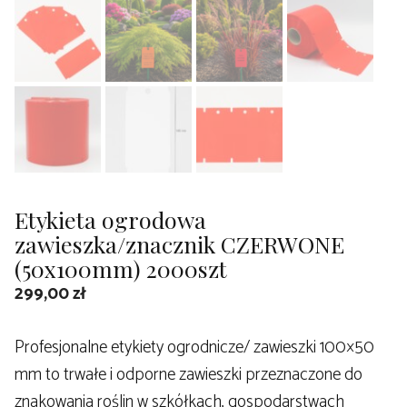
Etykieta ogrodowa
zawieszka/znacznik CZERWONE
(50x100mm) 2000szt
299,00
zł
Profesjonalne etykiety ogrodnicze/ zawieszki 100×50
mm to trwałe i odporne zawieszki przeznaczone do
znakowania roślin w szkółkach, gospodarstwach