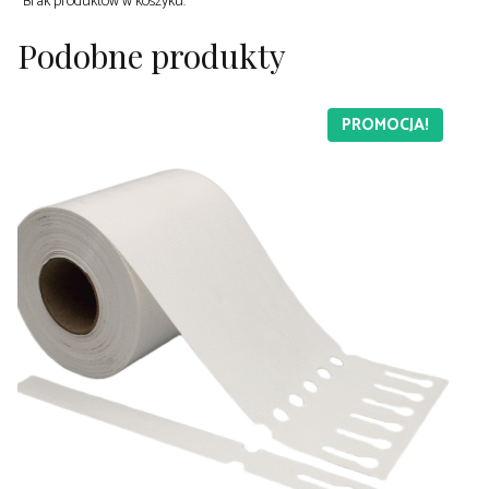
Brak produktów w koszyku.
Podobne produkty
PROMOCJA!