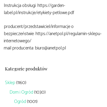
Instrukcja obsługi: https://garden-
label.pl/instrukcje/etykiety-petlowe.pdf
producent/przedstawiciel/informacje o
bezpieczeństwie: https://anetpol.pl/regulamin-sklepu-
internetowego/
mail producenta: biuro@anetpol.pl
Kategorie produktów
Sklep
(1160)
Dom i Ogród
(1030)
Ogród
(1001)