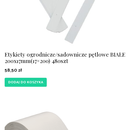
Etykiety ogrodnicze/sadownicze pętlowe BIAŁE
200x17mm(17×200) 480szt
58,50
zł
DODAJ DO KOSZYKA