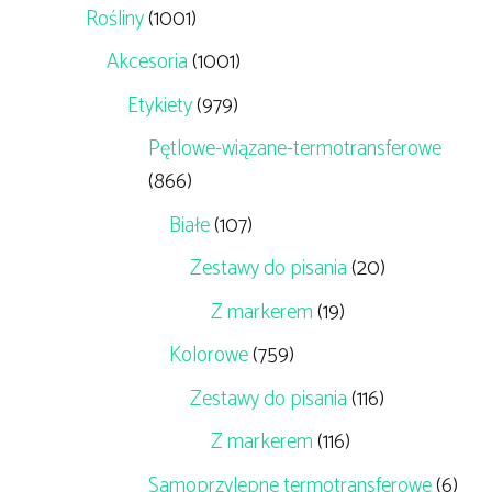
Rośliny
(1001)
Akcesoria
(1001)
Etykiety
(979)
Pętlowe-wiązane-termotransferowe
(866)
Białe
(107)
Zestawy do pisania
(20)
Z markerem
(19)
Kolorowe
(759)
Zestawy do pisania
(116)
Z markerem
(116)
Samoprzylepne termotransferowe
(6)