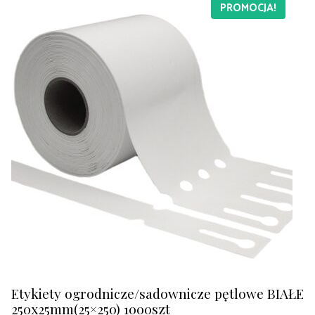
PROMOCJA!
Etykiety ogrodnicze/sadownicze pętlowe BIAŁE
250x25mm(25×250) 1000szt