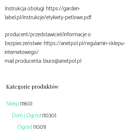
Instrukcja obsługi: https://garden-
label.pl/instrukcje/etykiety-petlowe.pdf
producent/przedstawiciel/informacje o
bezpieczeństwie: https://anetpol.pl/regulamin-sklepu-
internetowego/
mail producenta: biuro@anetpol.pl
Kategorie produktów
Sklep
(1160)
Dom i Ogród
(1030)
Ogród
(1001)