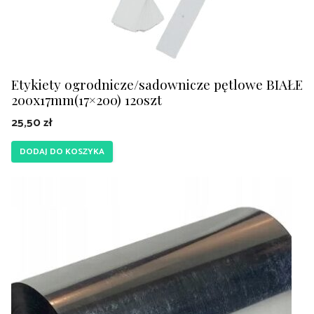
Etykiety ogrodnicze/sadownicze pętlowe BIAŁE
200x17mm(17×200) 120szt
25,50
zł
DODAJ DO KOSZYKA