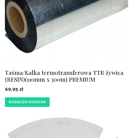
Taśma/Kalka termotransferowa TTR żywica
(RESIN)(110mm x 300m) PREMIUM
69,95
zł
DODAJ DO KOSZYKA