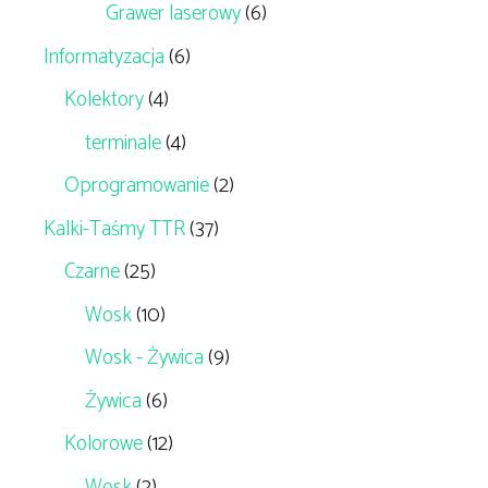
Grawer laserowy
(6)
Informatyzacja
(6)
Kolektory
(4)
terminale
(4)
Oprogramowanie
(2)
Kalki-Taśmy TTR
(37)
Czarne
(25)
Wosk
(10)
Wosk - Żywica
(9)
Żywica
(6)
Kolorowe
(12)
Wosk
(2)