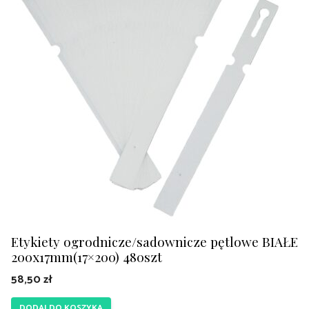
Etykiety ogrodnicze/sadownicze pętlowe BIAŁE
200x17mm(17×200) 480szt
58,50
zł
DODAJ DO KOSZYKA