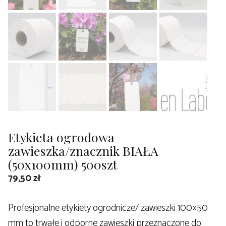
Etykieta ogrodowa
zawieszka/znacznik BIAŁA
(50x100mm) 500szt
79,50
zł
Profesjonalne etykiety ogrodnicze/ zawieszki 100×50
mm to trwałe i odporne zawieszki przeznaczone do