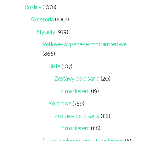
Rośliny
(1001)
Akcesoria
(1001)
Etykiety
(979)
Pętlowe-wiązane-termotransferowe
(866)
Białe
(107)
Zestawy do pisania
(20)
Z markerem
(19)
Kolorowe
(759)
Zestawy do pisania
(116)
Z markerem
(116)