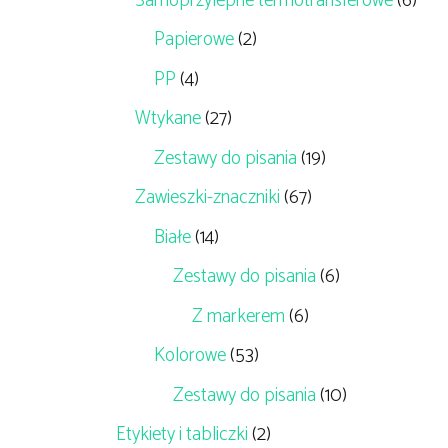
Samoprzylepne termotransferowe
(6)
Papierowe
(2)
PP
(4)
Wtykane
(27)
Zestawy do pisania
(19)
Zawieszki-znaczniki
(67)
Białe
(14)
Zestawy do pisania
(6)
Z markerem
(6)
Kolorowe
(53)
Zestawy do pisania
(10)
Etykiety i tabliczki
(2)