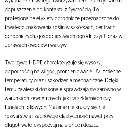
wykonane z trwałego tworzywa HDPE z certyfikatem
dopuszczenia do kontaktu z żywnością. To
profesjonalne etykiety ogrodnicze przeznaczone do
trwałego znakowania roślin w szkółkach, centrach
ogrodniczych, gospodarstwach ogrodniczych oraz w
uprawach owoców i warzyw.
Tworzywo HDPE charakteryzuje się wysoką
odpornością na wilgoć, promieniowanie UV, zmienne
temperatury oraz uszkodzenia mechaniczne. Dzięki
temu zawieszki doskonale sprawdzają się zarówno w
warunkach zewnętrznych, jak i w szklarniach czy
tunelach foliowych. Materiał nie kruszy się, nie
rozwarstwia i zachowuje elastyczność nawet przy
długotrwałej ekspozycji na słońce i deszcz.