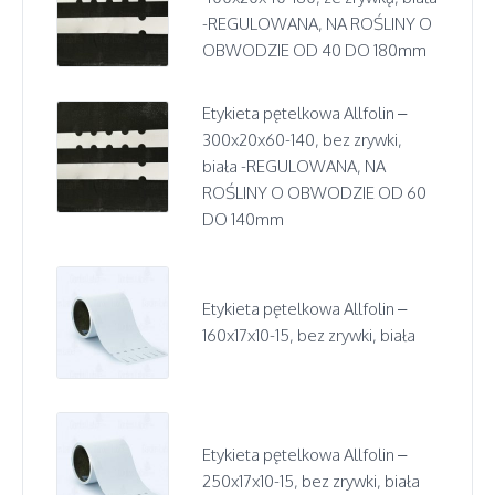
-REGULOWANA, NA ROŚLINY O
OBWODZIE OD 40 DO 180mm
Etykieta pętelkowa Allfolin –
300x20x60-140, bez zrywki,
biała -REGULOWANA, NA
ROŚLINY O OBWODZIE OD 60
DO 140mm
Etykieta pętelkowa Allfolin –
160x17x10-15, bez zrywki, biała
Etykieta pętelkowa Allfolin –
250x17x10-15, bez zrywki, biała