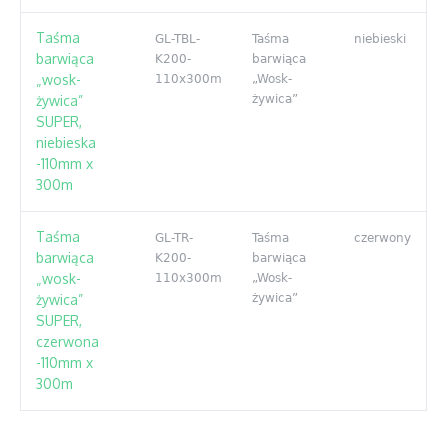
Taśma
GL-TBL-
Taśma
niebieski
barwiąca
K200-
barwiąca
„wosk-
110x300m
„Wosk-
żywica”
żywica”
SUPER,
niebieska
-110mm x
300m
Taśma
GL-TR-
Taśma
czerwony
barwiąca
K200-
barwiąca
„wosk-
110x300m
„Wosk-
żywica”
żywica”
SUPER,
czerwona
-110mm x
300m