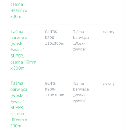
czarna
-110mm x
300m
Taśma
GL-TBK-
Taśma
czarny
barwiąca
K200-
barwiąca
„wosk-
110x300m
„Wosk-
żywica”
żywica”
SUPER,
czarna-110mm
x 300m
Taśma
GL-TG-
Taśma
zielony
barwiąca
K200-
barwiąca
„wosk-
110x300m
„Wosk-
żywica”
żywica”
SUPER,
zielona
-110mm x
300m