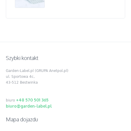
Szybki kontakt
Garden-Label.pl (GRUPA Anetpol.pl)
ul. Sportowa 4c,
43-512 Bestwinka
+48 570 501 365
biuro
biuro@garden-label.pl
Mapa dojazdu