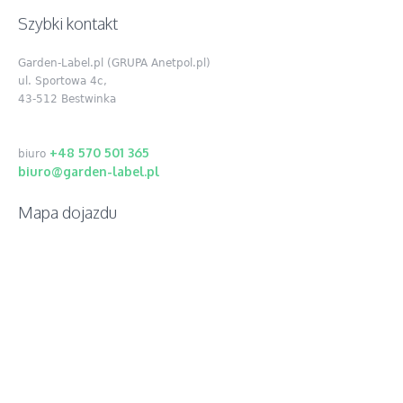
Szybki kontakt
Garden-Label.pl (GRUPA Anetpol.pl)
ul. Sportowa 4c,
43-512 Bestwinka
+48 570 501 365
biuro
biuro@garden-label.pl
Mapa dojazdu