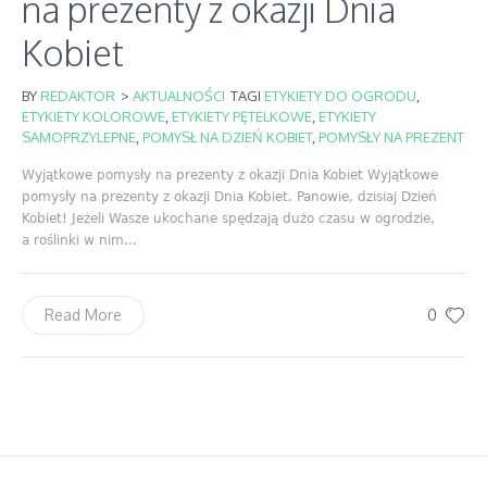
na prezenty z okazji Dnia
Kobiet
BY
REDAKTOR
>
AKTUALNOŚCI
TAGI
ETYKIETY DO OGRODU
,
ETYKIETY KOLOROWE
,
ETYKIETY PĘTELKOWE
,
ETYKIETY
SAMOPRZYLEPNE
,
POMYSŁ NA DZIEŃ KOBIET
,
POMYSŁY NA PREZENT
Wyjątkowe pomysły na prezenty z okazji Dnia Kobiet Wyjątkowe
pomysły na prezenty z okazji Dnia Kobiet. Panowie, dzisiaj Dzień
Kobiet! Jeżeli Wasze ukochane spędzają dużo czasu w ogrodzie,
a roślinki w nim...
0
Read More