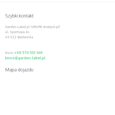
Szybki kontakt
Garden-Label.pl (GRUPA Anetpol.pl)
ul. Sportowa 4c,
43-512 Bestwinka
+48 570 501 365
biuro
biuro@garden-label.pl
Mapa dojazdu