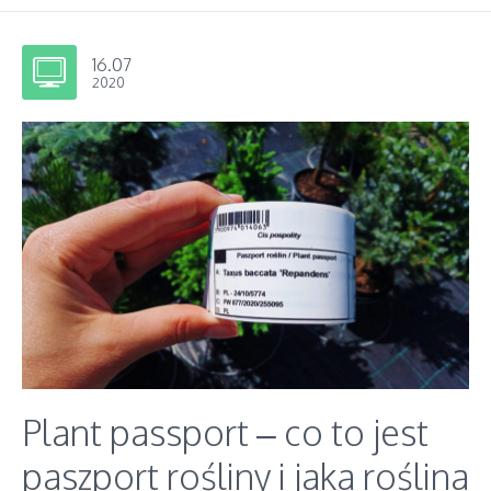
16.07
2020
Plant passport – co to jest
paszport rośliny i jaka roślina