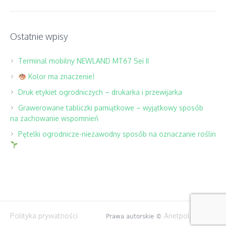
Ostatnie wpisy
Terminal mobilny NEWLAND MT67 Sei II
Kolor ma znaczenie!
Druk etykiet ogrodniczych – drukarka i przewijarka
Grawerowane tabliczki pamiątkowe – wyjątkowy sposób
na zachowanie wspomnień
Pętelki ogrodnicze-niezawodny sposób na oznaczanie roślin
Polityka prywatności
Anetpol.pl
Prawa autorskie ©
2025