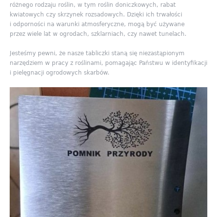
różnego rodzaju roślin, w tym roślin doniczkowych, rabat
kwiatowych czy skrzynek rozsadowych. Dzięki ich trwałości
i odporności na warunki atmosferyczne, mogą być używane
przez wiele lat w ogrodach, szklarniach, czy nawet tunelach.
Jesteśmy pewni, że nasze tabliczki staną się niezastąpionym
narzędziem w pracy z roślinami, pomagając Państwu w identyfikacji
i pielęgnacji ogrodowych skarbów.