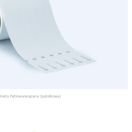
kieta Pętlowa/wiązana (pętelkowa)