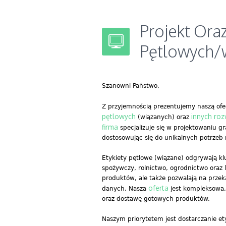
Projekt Ora
Pętlowych/w
Szanowni Państwo,
Z przyjemnością prezentujemy naszą ofer
pętlowych
innych ro
(wiązanych) oraz
firma
specjalizuje się w projektowaniu g
dostosowując się do unikalnych potrzeb 
Etykiety pętlowe (wiązane) odgrywają kl
spożywczy, rolnictwo, ogrodnictwo oraz 
produktów, ale także pozwalają na przek
oferta
danych. Nasza
jest kompleksowa,
oraz dostawę gotowych produktów.
Naszym priorytetem jest dostarczanie etyk