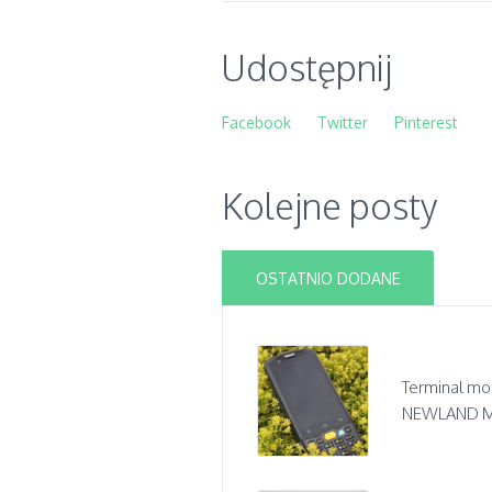
Udostępnij
Facebook
Twitter
Pinterest
Kolejne posty
OSTATNIO DODANE
Terminal mo
NEWLAND MT