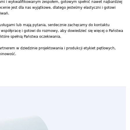
i i wykwalifikowanym zespołem, gotowym spełnić nawet najbardziej
enie jest dla nas wyjątkowe, dlatego jesteśmy elastyczni i gotowi
iwań.
 usługami lub mają pytania, serdecznie zachęcamy do kontaktu
 współpracę i gotowi do rozmowy, aby dowiedzieć się więcej o Państwa
które spełnią Państwa oczekiwania.
rtnerem w dziedzinie projektowania i produkcji etykiet pętlowych,
rminowość.