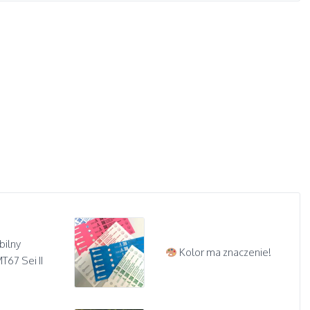
bilny
Kolor ma znaczenie!
67 Sei II