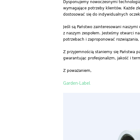
Dysponujemy nowoczesnymi technologiam
wymagające potrzeby klientów. Każde zlec
dostosować się do indywidualnych oczek
Jeśli są Państwo zainteresowani naszymi
z naszym zespołem. Jesteśmy otwarci na
potrzebach i zaproponować rozwiązania, 
Z przyjemnością staniemy się Państwa pa
gwarantując profesjonalizm, jakość i te
Z poważaniem,
Garden-Label