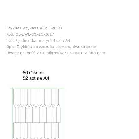
Etykieta wtykana 80x15x0,27
Kod: GL-EWL-80x15x0,27
Ilość / jednostka miary: 24 szt / A4
Opis: Etykieta do zadruku laserem, dwustronnie
Uwagi: grubość 270 mikronów / gramatura 368 gsm