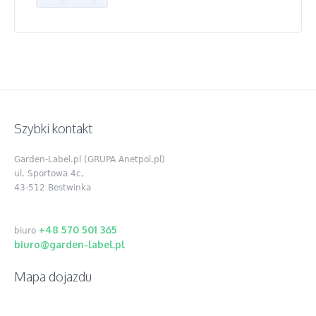
Szybki kontakt
Garden-Label.pl (GRUPA Anetpol.pl)
ul. Sportowa 4c,
43-512 Bestwinka
+48 570 501 365
biuro
biuro@garden-label.pl
Mapa dojazdu