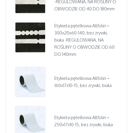
-REGULOWANA, NA ROŚLINY O
OBWODZIE OD 40 DO 180mm
Etykieta pętelkowa Allfolin –
300x20x60-140, bez zrywki,
biała -REGULOWANA, NA
ROŚLINY O OBWODZIE OD 60
DO 140mm
Etykieta pętelkowa Allfolin –
160x17x10-15, bez zrywki, biała
Etykieta pętelkowa Allfolin –
250x17x10-15, bez zrywki, biała