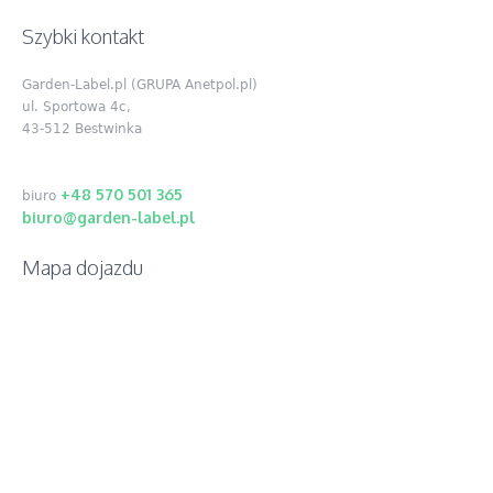
Szybki kontakt
Garden-Label.pl (GRUPA Anetpol.pl)
ul. Sportowa 4c,
43-512 Bestwinka
+48 570 501 365
biuro
biuro@garden-label.pl
Mapa dojazdu