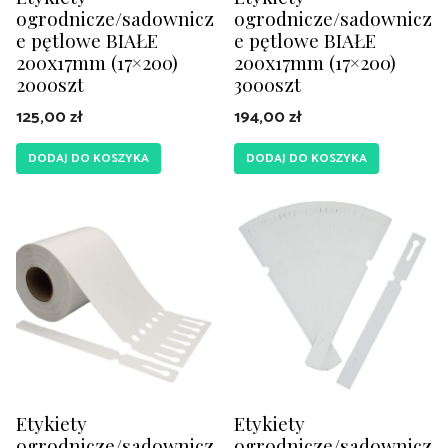
ogrodnicze/sadownicz
ogrodnicze/sadownicz
e pętlowe BIAŁE
e pętlowe BIAŁE
200x17mm (17×200)
200x17mm (17×200)
2000szt
3000szt
125,00
zł
194,00
zł
DODAJ DO KOSZYKA
DODAJ DO KOSZYKA
Etykiety
Etykiety
ogrodnicze/sadownicz
ogrodnicze/sadownicz