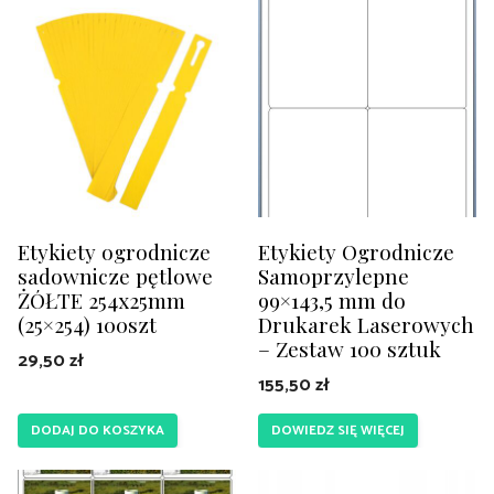
Etykiety ogrodnicze
Etykiety Ogrodnicze
sadownicze pętlowe
Samoprzylepne
ŻÓŁTE 254x25mm
99×143,5 mm do
(25×254) 100szt
Drukarek Laserowych
– Zestaw 100 sztuk
29,50
zł
155,50
zł
DODAJ DO KOSZYKA
DOWIEDZ SIĘ WIĘCEJ