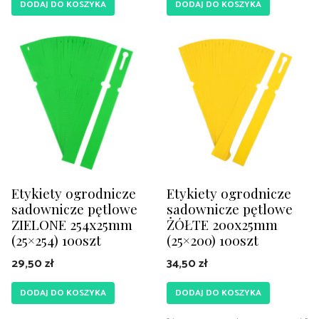
DODAJ DO KOSZYKA
DODAJ DO KOSZYKA
Etykiety ogrodnicze
Etykiety ogrodnicze
sadownicze pętlowe
sadownicze pętlowe
ZIELONE 254x25mm
ŻÓŁTE 200x25mm
(25×254) 100szt
(25×200) 100szt
29,50
zł
34,50
zł
DODAJ DO KOSZYKA
DODAJ DO KOSZYKA