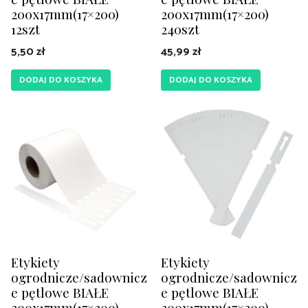
200x17mm(17×200)
200x17mm(17×200)
12szt
240szt
5,50
zł
45,99
zł
DODAJ DO KOSZYKA
DODAJ DO KOSZYKA
Etykiety
Etykiety
ogrodnicze/sadownicz
ogrodnicze/sadownicz
e pętlowe BIAŁE
e pętlowe BIAŁE
200x17mm(17×200)
200x17mm(17×200)