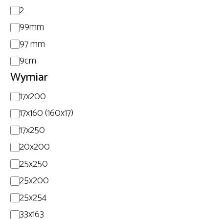
2
99mm
97 mm
9cm
Wymiar
Wymiar
17x200
17x160 (160x17)
17x250
20x200
25x250
25x200
25x254
33x163