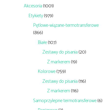
Akcesoria
(1001)
Etykiety
(979)
Pętlowe-wiązane-termotransferowe
(866)
Białe
(107)
Zestawy do pisania
(20)
Z markerem
(19)
Kolorowe
(759)
Zestawy do pisania
(116)
Z markerem
(116)
Samoprzylepne termotransferowe
(6)