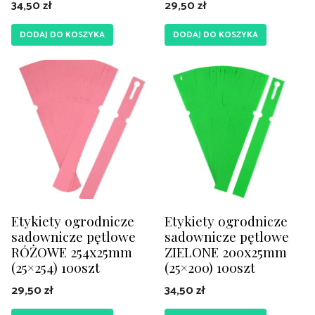
34,50
zł
29,50
zł
DODAJ DO KOSZYKA
DODAJ DO KOSZYKA
Etykiety ogrodnicze
Etykiety ogrodnicze
sadownicze pętlowe
sadownicze pętlowe
RÓŻOWE 254x25mm
ZIELONE 200x25mm
(25×254) 100szt
(25×200) 100szt
29,50
zł
34,50
zł