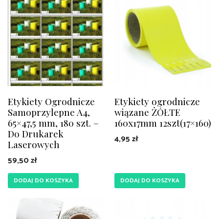
Etykiety Ogrodnicze
Etykiety ogrodnicze
Samoprzylepne A4,
wiązane ŻÓŁTE
65×47,5 mm, 180 szt. –
160x17mm 12szt(17×160)
Do Drukarek
4,95
zł
Laserowych
59,50
zł
DODAJ DO KOSZYKA
DODAJ DO KOSZYKA