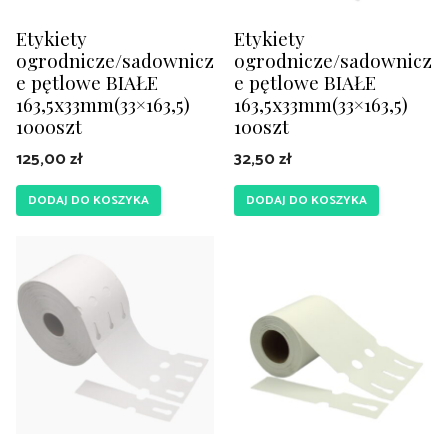
Etykiety
Etykiety
ogrodnicze/sadownicz
ogrodnicze/sadownicz
e pętlowe BIAŁE
e pętlowe BIAŁE
163,5x33mm(33×163,5)
163,5x33mm(33×163,5)
1000szt
100szt
125,00
zł
32,50
zł
DODAJ DO KOSZYKA
DODAJ DO KOSZYKA