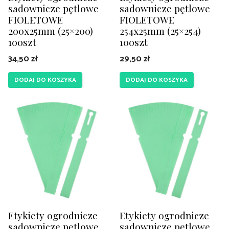
sadownicze pętlowe
sadownicze pętlowe
FIOLETOWE
FIOLETOWE
200x25mm (25×200)
254x25mm (25×254)
100szt
100szt
34,50
zł
29,50
zł
DODAJ DO KOSZYKA
DODAJ DO KOSZYKA
Etykiety ogrodnicze
Etykiety ogrodnicze
sadownicze pętlowe
sadownicze pętlowe