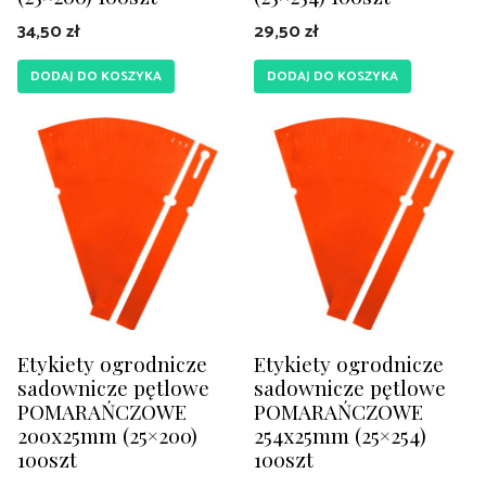
34,50
zł
29,50
zł
DODAJ DO KOSZYKA
DODAJ DO KOSZYKA
Etykiety ogrodnicze
Etykiety ogrodnicze
sadownicze pętlowe
sadownicze pętlowe
POMARAŃCZOWE
POMARAŃCZOWE
200x25mm (25×200)
254x25mm (25×254)
100szt
100szt