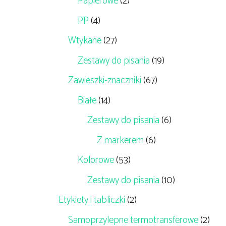
Papierowe
(2)
PP
(4)
Wtykane
(27)
Zestawy do pisania
(19)
Zawieszki-znaczniki
(67)
Białe
(14)
Zestawy do pisania
(6)
Z markerem
(6)
Kolorowe
(53)
Zestawy do pisania
(10)
Etykiety i tabliczki
(2)
Samoprzylepne termotransferowe
(2)