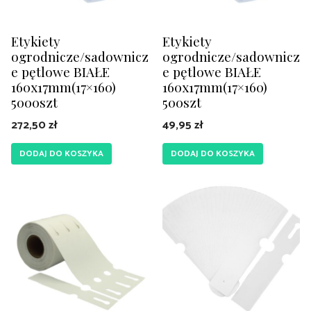
Etykiety
Etykiety
ogrodnicze/sadownicz
ogrodnicze/sadownicz
e pętlowe BIAŁE
e pętlowe BIAŁE
160x17mm(17×160)
160x17mm(17×160)
5000szt
500szt
272,50
zł
49,95
zł
DODAJ DO KOSZYKA
DODAJ DO KOSZYKA