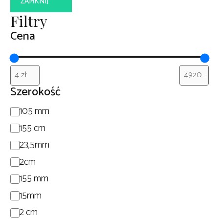
ZAMKNIJ
Filtry
Cena
Szerokość
Szerokość
105 mm
155 cm
23,5mm
2cm
155 mm
15mm
2 cm