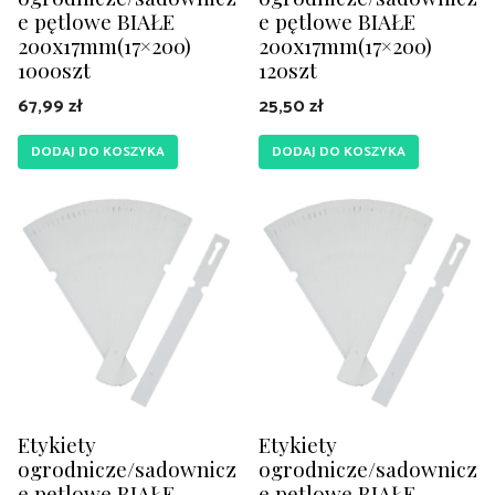
e pętlowe BIAŁE
e pętlowe BIAŁE
200x17mm(17×200)
200x17mm(17×200)
1000szt
120szt
67,99
zł
25,50
zł
DODAJ DO KOSZYKA
DODAJ DO KOSZYKA
Etykiety
Etykiety
ogrodnicze/sadownicz
ogrodnicze/sadownicz
e pętlowe BIAŁE
e pętlowe BIAŁE