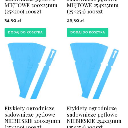
MIĘTOWE 200x25mm
MIĘTOWE 254x25mm
(25×200) 100szt
(25×254) 100szt
34,50
zł
29,50
zł
DODAJ DO KOSZYKA
DODAJ DO KOSZYKA
Etykiety ogrodnicze
Etykiety ogrodnicze
sadownicze pętlowe
sadownicze pętlowe
NIEBIESKIE 200x25mm
NIEBIESKIE 254x25mm
(25×200) 100szt
(25×254) 100szt