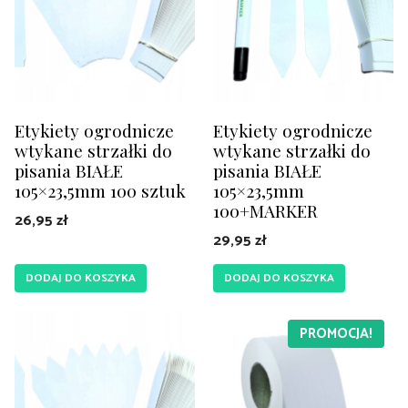
Etykiety ogrodnicze
Etykiety ogrodnicze
wtykane strzałki do
wtykane strzałki do
pisania BIAŁE
pisania BIAŁE
105×23,5mm 100 sztuk
105×23,5mm
100+MARKER
26,95
zł
29,95
zł
DODAJ DO KOSZYKA
DODAJ DO KOSZYKA
PROMOCJA!