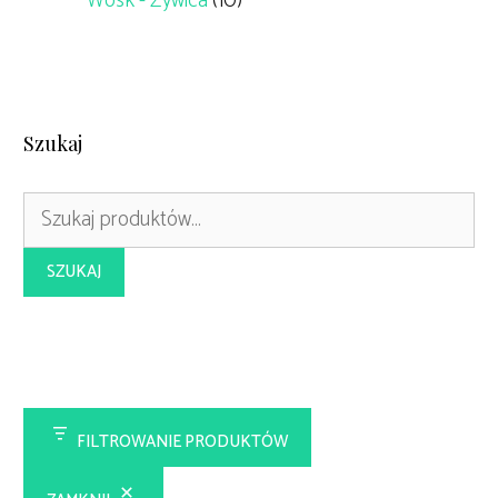
Wosk - Żywica
(10)
Szukaj
Szukaj:
SZUKAJ
FILTROWANIE PRODUKTÓW