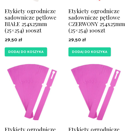
Etykiety ogrodnicze
Etykiety ogrodnicze
sadownicze pętlowe
sadownicze pętlowe
BIAŁE 254x25mm
CZERWONY 254x25mm
(25×254) 100szt
(25×254) 100szt
29,50
zł
29,50
zł
DODAJ DO KOSZYKA
DODAJ DO KOSZYKA
Etykiety ogrodnicze
Etykiety ogrodnicze