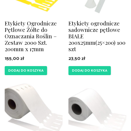
Etykiety Ogrodnicze
Etykiety ogrodnicze
Pętlowe Żółte do
sadownicze pętlowe
Oznaczania Roślin –
BIAŁE
Zestaw 2000 Szt.
200x25mm(25×200) 100
200mm x 17mm
szt
155,00
zł
23,50
zł
DODAJ DO KOSZYKA
DODAJ DO KOSZYKA