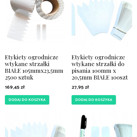
Etykiety ogrodnicze
Etykiety ogrodnicze
wtykane strzałki
wtykane strzałki do
BIAŁE 105mmx23,5mm
pisania 100mm x
2500 sztuk
20,5mm BIAŁE 100szt
169,45
zł
27,95
zł
DODAJ DO KOSZYKA
DODAJ DO KOSZYKA