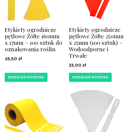
Etykiety ogrodnicze
Etykiety ogrodnicze
pętlowe Żółte 160mm
pętlowe Żółte 250mm
x 17mm – 100 sztuk do
x 25mm (100 sztuk) –
oznakowania roślin
Wodoodporne i
Trwałe
25,50
zł
33,00
zł
DODAJ DO KOSZYKA
DODAJ DO KOSZYKA