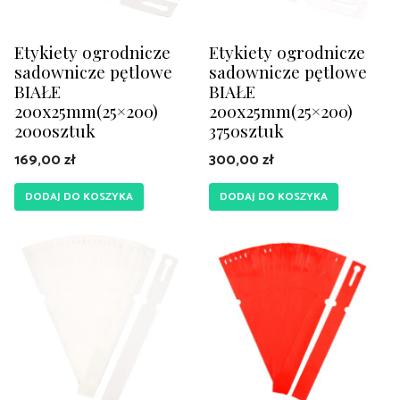
Etykiety ogrodnicze
Etykiety ogrodnicze
sadownicze pętlowe
sadownicze pętlowe
BIAŁE
BIAŁE
200x25mm(25×200)
200x25mm(25×200)
2000sztuk
3750sztuk
169,00
zł
300,00
zł
DODAJ DO KOSZYKA
DODAJ DO KOSZYKA