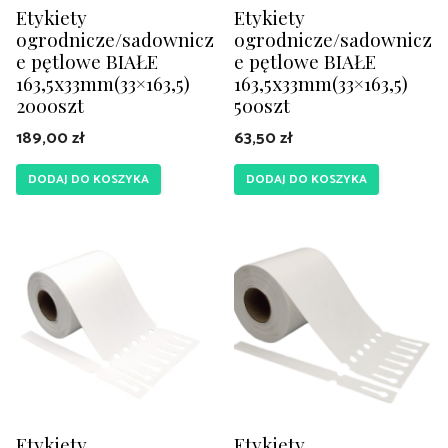
Etykiety
Etykiety
ogrodnicze/sadownicz
ogrodnicze/sadownicz
e pętlowe BIAŁE
e pętlowe BIAŁE
163,5x33mm(33×163,5)
163,5x33mm(33×163,5)
2000szt
500szt
189,00
zł
63,50
zł
DODAJ DO KOSZYKA
DODAJ DO KOSZYKA
Etykiety
Etykiety