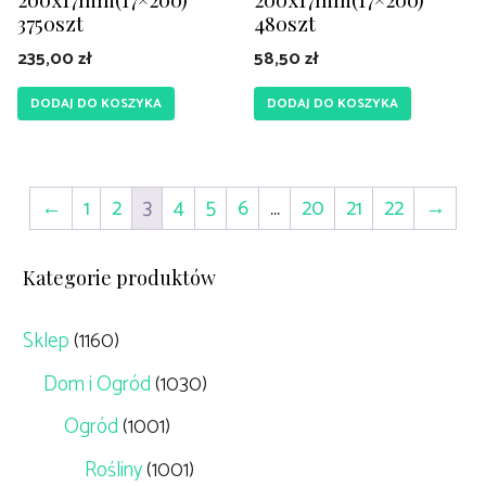
3750szt
480szt
235,00
zł
58,50
zł
DODAJ DO KOSZYKA
DODAJ DO KOSZYKA
←
1
2
3
4
5
6
…
20
21
22
→
Kategorie produktów
Sklep
(1160)
Dom i Ogród
(1030)
Ogród
(1001)
Rośliny
(1001)