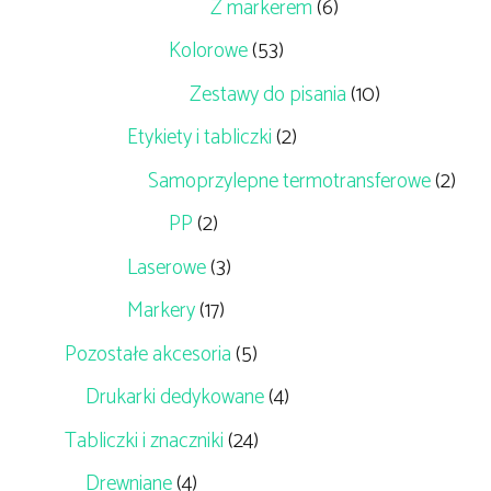
Z markerem
(6)
Kolorowe
(53)
Zestawy do pisania
(10)
Etykiety i tabliczki
(2)
Samoprzylepne termotransferowe
(2)
PP
(2)
Laserowe
(3)
Markery
(17)
Pozostałe akcesoria
(5)
Drukarki dedykowane
(4)
Tabliczki i znaczniki
(24)
Drewniane
(4)