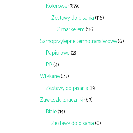
Kolorowe
(759)
Zestawy do pisania
(116)
Z markerem
(116)
Samoprzylepne termotransferowe
(6)
Papierowe
(2)
PP
(4)
Wtykane
(27)
Zestawy do pisania
(19)
Zawieszki-znaczniki
(67)
Białe
(14)
Zestawy do pisania
(6)