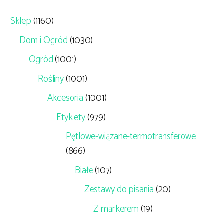
Sklep
(1160)
Dom i Ogród
(1030)
Ogród
(1001)
Rośliny
(1001)
Akcesoria
(1001)
Etykiety
(979)
Pętlowe-wiązane-termotransferowe
(866)
Białe
(107)
Zestawy do pisania
(20)
Z markerem
(19)